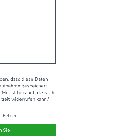
nden, dass diese Daten
aufnahme gespeichert
Mir ist bekannt, dass ich
rzeit widerrufen kann.
*
e Felder
n Sie