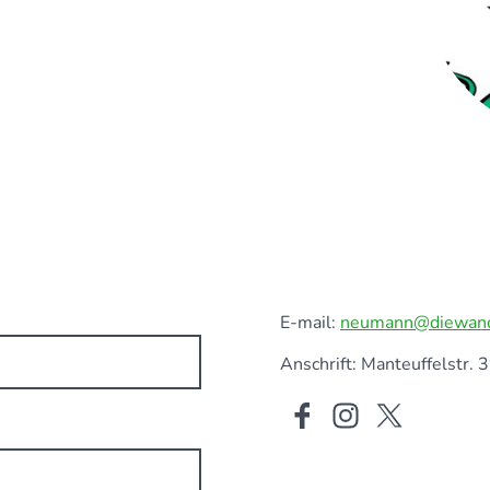
E-mail:
neumann@diewande
Anschrift: Manteuffelstr.