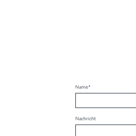
28203 Bremen
Name
*
Nachricht